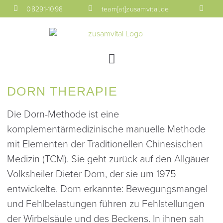
08291-1098
team[at]zusamvital.de
DORN THERAPIE
Die Dorn-Methode ist eine
komplementärmedizinische manuelle Methode
mit Elementen der Traditionellen Chinesischen
Medizin (TCM). Sie geht zurück auf den Allgäuer
Volksheiler Dieter Dorn, der sie um 1975
entwickelte. Dorn erkannte: Bewegungsmangel
und Fehlbelastungen führen zu Fehlstellungen
der Wirbelsäule und des Beckens. In ihnen sah