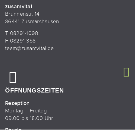
zusamvital
Brunnenstr. 14
86441 Zusmarshausen
T
08291-1098
F 08291-358
team@zusamvital.de
ÖFFNUNGSZEITEN
Rezeption
Montag – Freitag
09.00 bis 18.00 Uhr
Physio