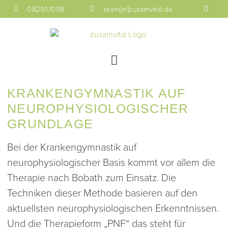
08291-1098
team[at]zusamvital.de
KRANKENGYMNASTIK AUF
NEUROPHYSIOLOGISCHER
GRUNDLAGE
Bei der Krankengymnastik auf
neurophysiologischer Basis kommt vor allem die
Therapie nach Bobath zum Einsatz. Die
Techniken dieser Methode basieren auf den
aktuellsten neurophysiologischen Erkenntnissen.
Und die Therapieform „PNF“ das steht für