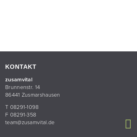
KONTAKT
zusamvital
Brunnenstr. 14
86441 Zusmarshausen
T
08291-1098
F 08291-358
team@zusamvital.de